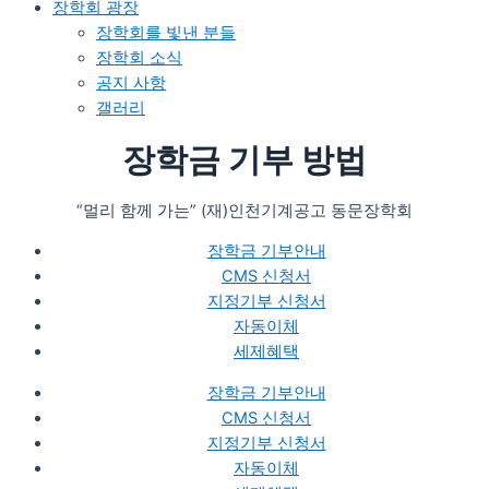
장학회 광장
장학회를 빛낸 분들​
장학회 소식
공지 사항
갤러리
장학금 기부 방법
“멀리 함께 가는” (재)인천기계공고 동문장학회
장학금 기부안내​
CMS 신청서
지정기부 신청서
자동이체
세제혜택
장학금 기부안내​
CMS 신청서
지정기부 신청서
자동이체