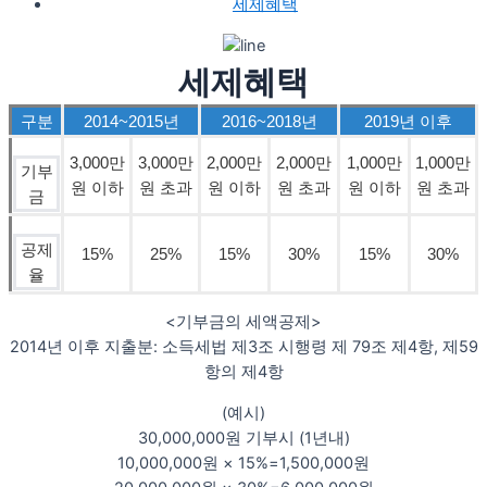
세제혜택
세제혜택
구분
2014~2015년
2016~2018년
2019년 이후
3,000만
3,000만
2,000만
2,000만
1,000만
1,000만
기부
원 이하
원 초과
원 이하
원 초과
원 이하
원 초과
금
공제
15%
25%
15%
30%
15%
30%
율
<기부금의 세액공제>
2014년 이후 지출분: 소득세법 제3조 시행령 제 79조 제4항, 제59
항의 제4항
(예시)
30,000,000원 기부시 (1년내)
10,000,000원 × 15%=1,500,000원