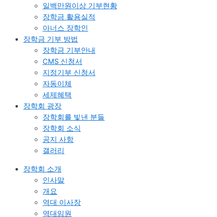
일백만원이상 기부현황
장학금 활용실적
아너스 장학인
장학금 기부 방법
장학금 기부안내​
CMS 신청서
지정기부 신청서
자동이체
세제혜택
장학회 광장
장학회를 빛낸 분들​
장학회 소식
공지 사항
갤러리
장학회 소개
인사말
개요
역대 이사장
역대임원