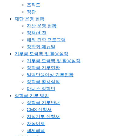
조직도
정관​
재단 운영 현황
자산 운영 현황
정책/비전
해외 견학 프로그램
장학회 매뉴얼
기부금 모금액 및 활용실적
기부금 모금액 및 활용실적
장학금 기부현황
일백만원이상 기부현황
장학금 활용실적
아너스 장학인
장학금 기부 방법
장학금 기부안내​
CMS 신청서
지정기부 신청서
자동이체
세제혜택