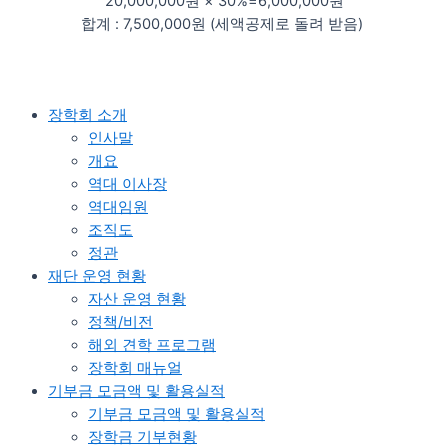
20,000,000원 × 30%=6,000,000원
합계 : 7,500,000원 (세액공제로 돌려 받음)
장학회 소개
인사말
개요
역대 이사장
역대임원
조직도
정관​
재단 운영 현황
자산 운영 현황
정책/비전
해외 견학 프로그램
장학회 매뉴얼
기부금 모금액 및 활용실적
기부금 모금액 및 활용실적
장학금 기부현황