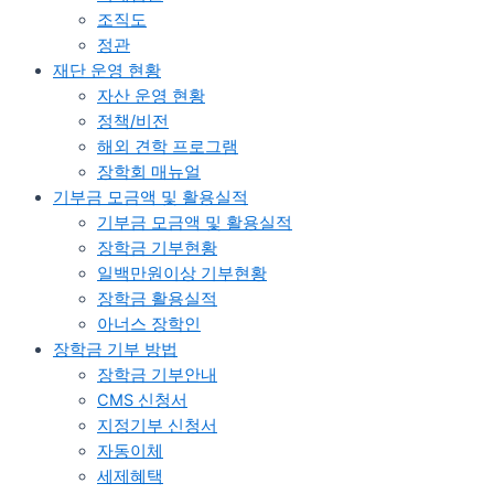
조직도
정관​
재단 운영 현황
자산 운영 현황
정책/비전
해외 견학 프로그램
장학회 매뉴얼
기부금 모금액 및 활용실적
기부금 모금액 및 활용실적
장학금 기부현황
일백만원이상 기부현황
장학금 활용실적
아너스 장학인
장학금 기부 방법
장학금 기부안내​
CMS 신청서
지정기부 신청서
자동이체
세제혜택