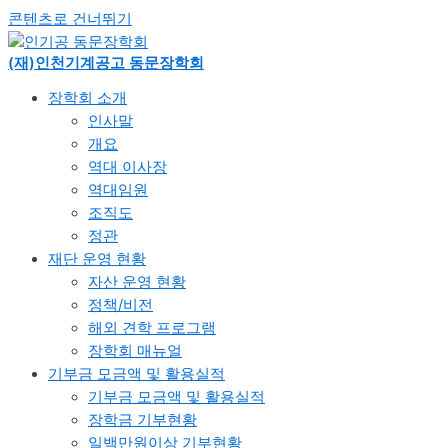
콘텐츠로 건너뛰기
(재)인천기계공고 동문장학회
장학회 소개
인사말
개요
역대 이사장
역대임원
조직도
정관​
재단 운영 현황
자산 운영 현황
정책/비전
해외 견학 프로그램
장학회 매뉴얼
기부금 모금액 및 활용실적
기부금 모금액 및 활용실적
장학금 기부현황
일백만원이상 기부현황