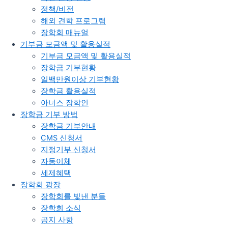
정책/비전
해외 견학 프로그램
장학회 매뉴얼
기부금 모금액 및 활용실적
기부금 모금액 및 활용실적
장학금 기부현황
일백만원이상 기부현황
장학금 활용실적
아너스 장학인
장학금 기부 방법
장학금 기부안내​
CMS 신청서
지정기부 신청서
자동이체
세제혜택
장학회 광장
장학회를 빛낸 분들​
장학회 소식
공지 사항