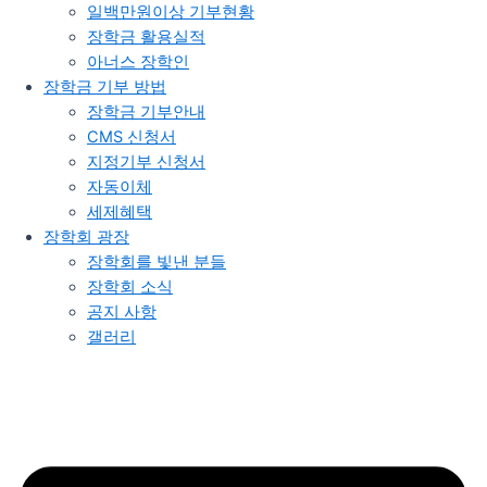
일백만원이상 기부현황
장학금 활용실적
아너스 장학인
장학금 기부 방법
장학금 기부안내​
CMS 신청서
지정기부 신청서
자동이체
세제혜택
장학회 광장
장학회를 빛낸 분들​
장학회 소식
공지 사항
갤러리