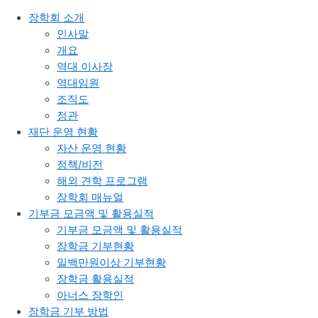
장학회 소개
인사말
개요
역대 이사장
역대임원
조직도
정관​
재단 운영 현황
자산 운영 현황
정책/비전
해외 견학 프로그램
장학회 매뉴얼
기부금 모금액 및 활용실적
기부금 모금액 및 활용실적
장학금 기부현황
일백만원이상 기부현황
장학금 활용실적
아너스 장학인
장학금 기부 방법