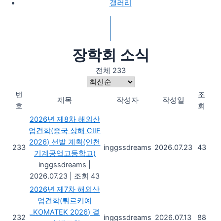
갤러리
장학회 소식
전체 233
번
조
제목
작성자
작성일
호
회
2026년 제8차 해외산
업견학(중국 상해 CIIF
2026) 선발 계획(인천
233
inggssdreams
2026.07.23
43
기계공업고등학교)
inggssdreams
|
2026.07.23
|
조회 43
2026년 제7차 해외산
업견학(튀르키예
_KOMATEK 2026) 결
232
inggssdreams
2026.07.13
88