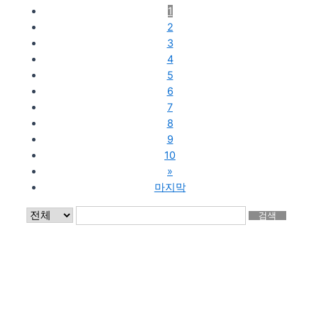
1
2
3
4
5
6
7
8
9
10
»
마지막
검색