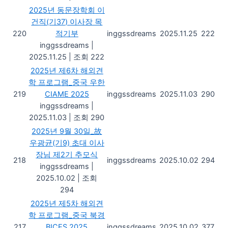
2025년 동문장학회 이
건직(기37) 이사장 목
220
적기부
inggssdreams
2025.11.25
222
inggssdreams
|
2025.11.25
|
조회 222
2025년 제6차 해외견
학 프로그램_중국 우한
219
CIAME 2025
inggssdreams
2025.11.03
290
inggssdreams
|
2025.11.03
|
조회 290
2025년 9월 30일_故
우광균(기9) 초대 이사
장님 제2기 추모식
218
inggssdreams
2025.10.02
294
inggssdreams
|
2025.10.02
|
조회
294
2025년 제5차 해외견
학 프로그램_중국 북경
217
BICES 2025
inggssdreams
2025.10.02
377