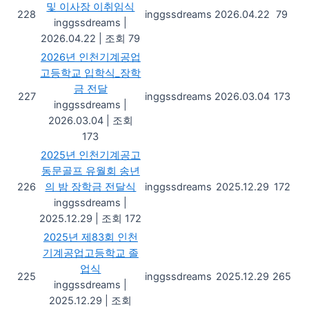
및 이사장 이취임식
228
inggssdreams
2026.04.22
79
inggssdreams
|
2026.04.22
|
조회 79
2026년 인천기계공업
고등학교 입학식_장학
금 전달
227
inggssdreams
2026.03.04
173
inggssdreams
|
2026.03.04
|
조회
173
2025년 인천기계공고
동문골프 유월회 송년
226
의 밤 장학금 전달식
inggssdreams
2025.12.29
172
inggssdreams
|
2025.12.29
|
조회 172
2025년 제83회 인천
기계공업고등학교 졸
업식
225
inggssdreams
2025.12.29
265
inggssdreams
|
2025.12.29
|
조회