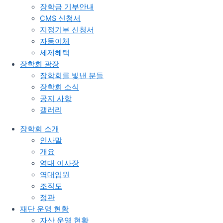
장학금 기부안내​
CMS 신청서
지정기부 신청서
자동이체
세제혜택
장학회 광장
장학회를 빛낸 분들​
장학회 소식
공지 사항
갤러리
장학회 소개
인사말
개요
역대 이사장
역대임원
조직도
정관​
재단 운영 현황
자산 운영 현황