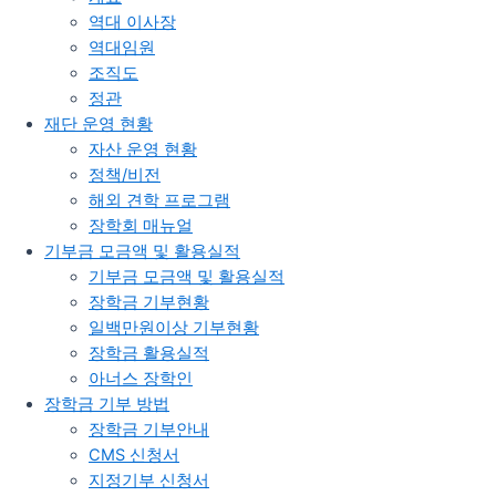
역대 이사장
역대임원
조직도
정관​
재단 운영 현황
자산 운영 현황
정책/비전
해외 견학 프로그램
장학회 매뉴얼
기부금 모금액 및 활용실적
기부금 모금액 및 활용실적
장학금 기부현황
일백만원이상 기부현황
장학금 활용실적
아너스 장학인
장학금 기부 방법
장학금 기부안내​
CMS 신청서
지정기부 신청서