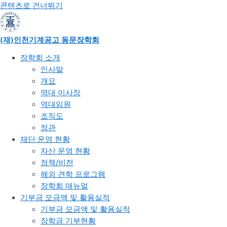
콘텐츠로 건너뛰기
(재)인천기계공고 동문장학회
장학회 소개
인사말
개요
역대 이사장
역대임원
조직도
정관​
재단 운영 현황
자산 운영 현황
정책/비전
해외 견학 프로그램
장학회 매뉴얼
기부금 모금액 및 활용실적
기부금 모금액 및 활용실적
장학금 기부현황