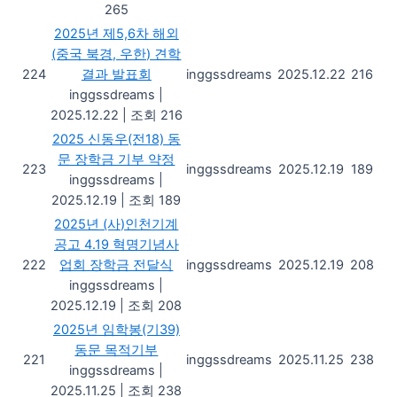
265
2025년 제5,6차 해외
(중국 북경, 우한) 견학
224
결과 발표회
inggssdreams
2025.12.22
216
inggssdreams
|
2025.12.22
|
조회 216
2025 신동우(전18) 동
문 장학금 기부 약정
223
inggssdreams
2025.12.19
189
inggssdreams
|
2025.12.19
|
조회 189
2025년 (사)인천기계
공고 4.19 혁명기념사
222
업회 장학금 전달식
inggssdreams
2025.12.19
208
inggssdreams
|
2025.12.19
|
조회 208
2025년 임학봉(기39)
동문 목적기부
221
inggssdreams
2025.11.25
238
inggssdreams
|
2025.11.25
|
조회 238